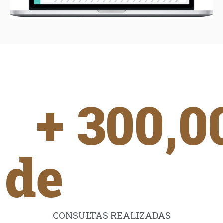
+ 
300,0
de 
CONSULTAS REALIZADAS